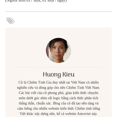
(Người xem 617 lượt, 61 lượt / ngày)
Huong Kieu
Cô là Chiêm Tinh Gia duy nhất tại Việt Nam có nhiều
nghiên cứu và đóng góp cho nền Chiêm Tinh Việt Nam.
Các bài viết của cô phong phú, giàu kiến thức chuyên
môn dưới góc nhìn rất logic bằng cách thức phân tích
thẳng thắn, chuẩn xác. Blog của cô đã tạo nền tảng và
cảm hứng cho nhiều website kiến thức Chiêm tinh tiếng
Việt khác xây dựng nên, kể cả website Astroviet này.