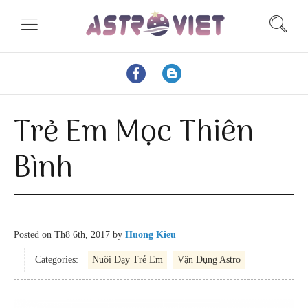
Trẻ Em Mọc Thiên
Bình
Posted on
Th8 6th, 2017
by
Huong Kieu
Categories:
Nuôi Dạy Trẻ Em
Vận Dụng Astro