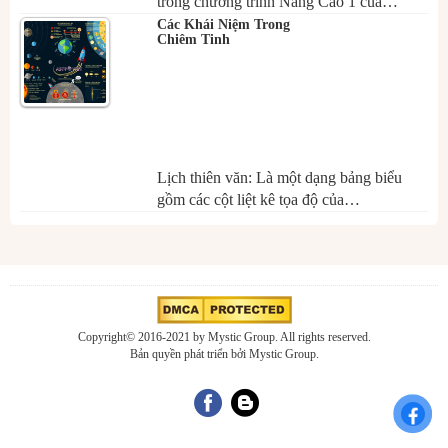
trong chương trình Nâng Cao 1 của…
Các Khái Niệm Trong
Chiêm Tinh
Lịch thiên văn: Là một dạng bảng biểu
gồm các cột liệt kê tọa độ của…
Copyright© 2016-2021 by Mystic Group. All rights reserved.
Bản quyền phát triển bởi Mystic Group.