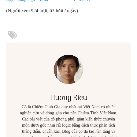
(Người xem 924 lượt, 63 lượt / ngày)
Huong Kieu
Cô là Chiêm Tinh Gia duy nhất tại Việt Nam có nhiều
nghiên cứu và đóng góp cho nền Chiêm Tinh Việt Nam.
Các bài viết của cô phong phú, giàu kiến thức chuyên
môn dưới góc nhìn rất logic bằng cách thức phân tích
thẳng thắn, chuẩn xác. Blog của cô đã tạo nền tảng và