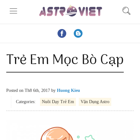
Trẻ Em Mọc Bò Cạp
Posted on
Th8 6th, 2017
by
Huong Kieu
Categories:
Nuôi Dạy Trẻ Em
Vận Dụng Astro