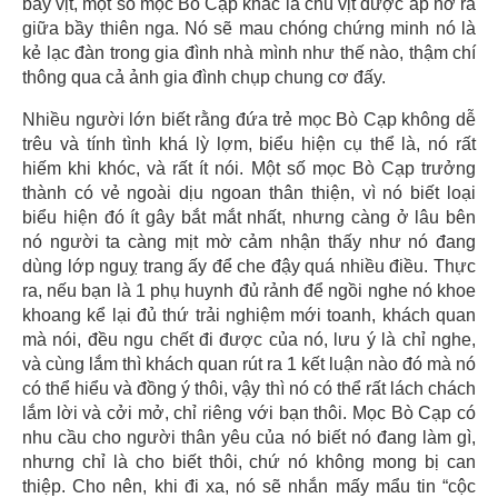
bầy vịt, một số mọc Bò Cạp khác là chú vịt được ấp nở ra
giữa bầy thiên nga. Nó sẽ mau chóng chứng minh nó là
kẻ lạc đàn trong gia đình nhà mình như thế nào, thậm chí
thông qua cả ảnh gia đình chụp chung cơ đấy.
Nhiều người lớn biết rằng đứa trẻ mọc Bò Cạp không dễ
trêu và tính tình khá lỳ lợm, biểu hiện cụ thể là, nó rất
hiếm khi khóc, và rất ít nói. Một số mọc Bò Cạp trưởng
thành có vẻ ngoài dịu ngoan thân thiện, vì nó biết loại
biểu hiện đó ít gây bắt mắt nhất, nhưng càng ở lâu bên
nó người ta càng mịt mờ cảm nhận thấy như nó đang
dùng lớp nguỵ trang ấy để che đậy quá nhiều điều. Thực
ra, nếu bạn là 1 phụ huynh đủ rảnh để ngồi nghe nó khoe
khoang kể lại đủ thứ trải nghiệm mới toanh, khách quan
mà nói, đều ngu chết đi được của nó, lưu ý là chỉ nghe,
và cùng lắm thì khách quan rút ra 1 kết luận nào đó mà nó
có thể hiểu và đồng ý thôi, vậy thì nó có thể rất lách chách
lắm lời và cởi mở, chỉ riêng với bạn thôi. Mọc Bò Cạp có
nhu cầu cho người thân yêu của nó biết nó đang làm gì,
nhưng chỉ là cho biết thôi, chứ nó không mong bị can
thiệp. Cho nên, khi đi xa, nó sẽ nhắn mấy mẩu tin “cộc