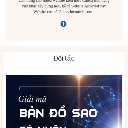
cảm hứng cho nhiều website kiến thức Chiêm tinh tiếng
Việt khác xây dựng nên, kể cả website Astroviet này.
Website của cô là hocchiemtinh.com .
Đối tác