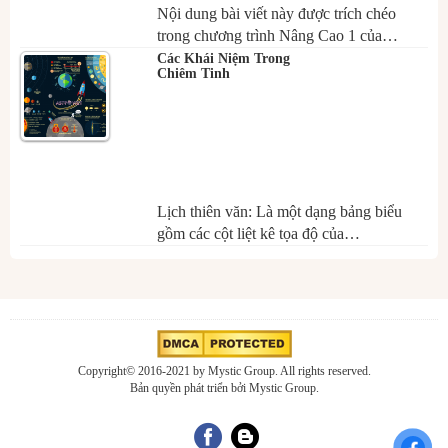
Nội dung bài viết này được trích chéo
trong chương trình Nâng Cao 1 của…
Các Khái Niệm Trong
Chiêm Tinh
Lịch thiên văn: Là một dạng bảng biểu
gồm các cột liệt kê tọa độ của…
Copyright© 2016-2021 by Mystic Group. All rights reserved.
Bản quyền phát triển bởi Mystic Group.