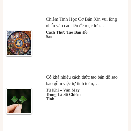
Chiêm Tinh Học Cơ Bản Xin vui lòng
nhấn vào các tiêu đề mục lớn…
Cách Thức Tạo Bản Đồ
Sao
Có khá nhiều cách thức tạo bản đồ sao
bao gồm việc tự tính toán,…
Tử Khí – Vận May
Trong Lá Số Chiêm
Tinh