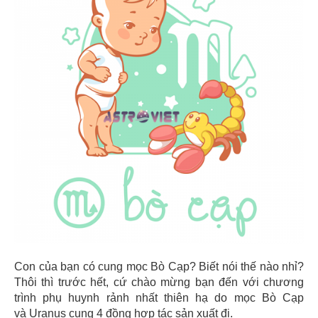
Con của bạn có cung mọc Bò Cạp? Biết nói thế nào nhỉ?
Thôi thì trước hết, cứ chào mừng bạn đến với chương
trình phụ huynh rảnh nhất thiên hạ do mọc Bò Cạp
và Uranus cung 4 đồng hợp tác sản xuất đi.