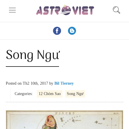
Song Ngư
Posted on
Th2 10th, 2017
by
Bil Tierney
Categories:
12 Chòm Sao
Song Ngư