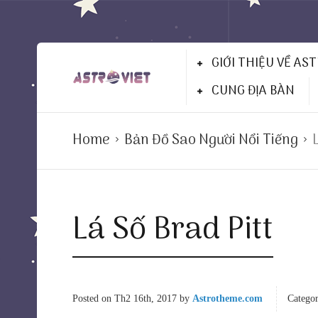
GIỚI THIỆU VỀ AS
CUNG ĐỊA BÀN
Home
Bản Đồ Sao Người Nổi Tiếng
Lá Số Brad Pitt
Posted on
Th2 16th, 2017
by
Astrotheme.com
Categor