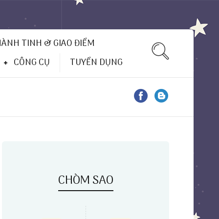
HÀNH TINH & GIAO ĐIỂM
CÔNG CỤ
TUYỂN DỤNG
CHÒM SAO