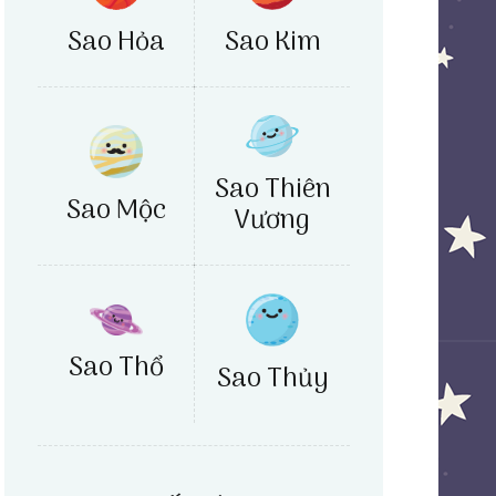
Sao Hỏa
Sao Kim
Sao Thiên
Sao Mộc
Vương
Sao Thổ
Sao Thủy