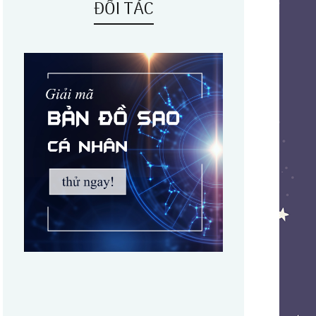
ĐỐI TÁC