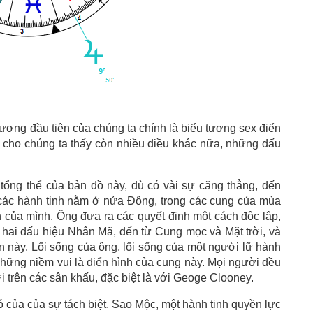
tượng đầu tiên của chúng ta chính là biểu tượng sex điển
 cho chúng ta thấy còn nhiều điều khác nữa, những dấu
ổng thể của bản đồ này, dù có vài sự căng thẳng, đến
 các hành tinh nằm ở nửa Đông, trong các cung của mùa
n của mình. Ông đưa ra các quyết định một cách độc lập,
 hai dấu hiệu Nhân Mã, đến từ Cung mọc và Mặt trời, và
 này. Lối sống của ông, lối sống của một người lữ hành
những niềm vui là điển hình của cung này. Mọi người đều
i trên các sân khấu, đặc biệt là với Geoge Clooney.
ó của của sự tách biệt. Sao Mộc, một hành tinh quyền lực