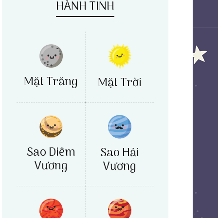
HÀNH TINH
Mặt Trăng
Mặt Trời
Sao Diêm
Sao Hải
Vương
Vương