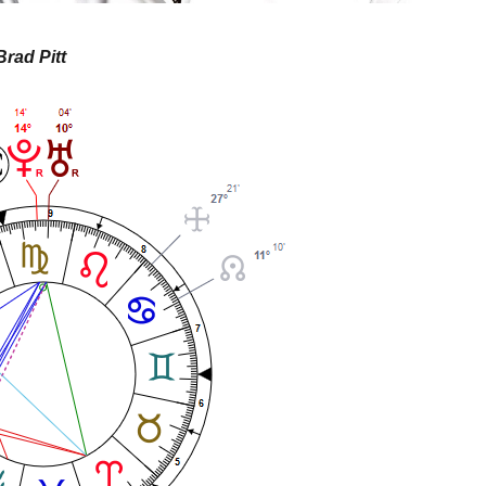
Brad Pitt