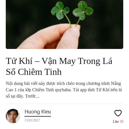
Tử Khí – Vận May Trong Lá
Số Chiêm Tinh
Nội dung bài viết này được trích chéo trong chương trình Nâng
Cao 1 của lớp Chiêm Tinh quybaba. Tải app tính Tử Khí trên lá
số tại đây. Trước...
Huong Kieu
11/01/2017
Like
10