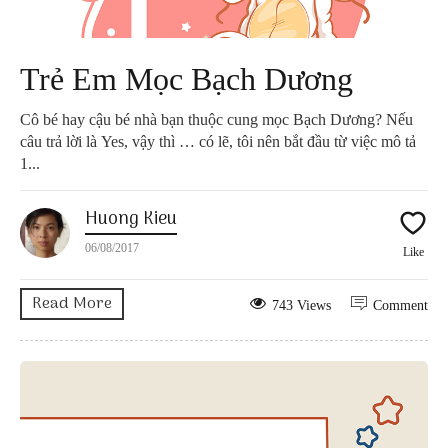
Trẻ Em Mọc Bạch Dương
Cô bé hay cậu bé nhà bạn thuộc cung mọc Bạch Dương? Nếu
câu trả lời là Yes, vậy thì … có lẽ, tôi nên bắt đầu từ việc mô tả
1...
Huong Kieu
06/08/2017
Like
Read More
743 Views
Comment