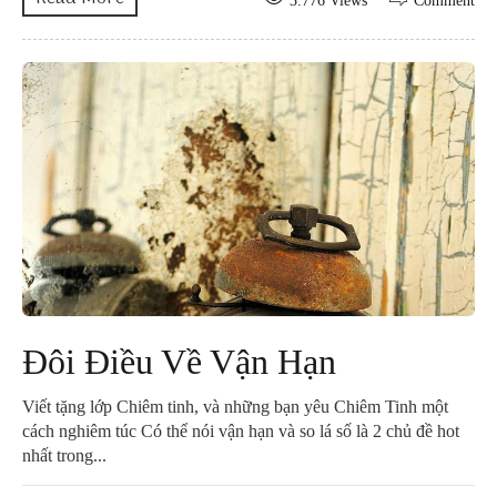
3.776 Views
Comment
Đôi Điều Về Vận Hạn
Viết tặng lớp Chiêm tinh, và những bạn yêu Chiêm Tinh một
cách nghiêm túc Có thể nói vận hạn và so lá số là 2 chủ đề hot
nhất trong...