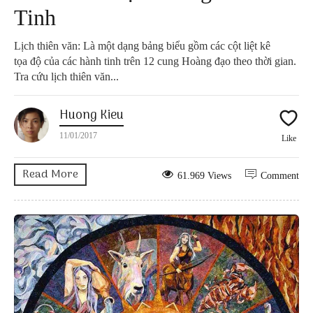
Tinh
Lịch thiên văn: Là một dạng bảng biểu gồm các cột liệt kê
tọa độ của các hành tinh trên 12 cung Hoàng đạo theo thời gian.
Tra cứu lịch thiên văn...
Huong Kieu
11/01/2017
Like
Read More
61.969 Views
Comment