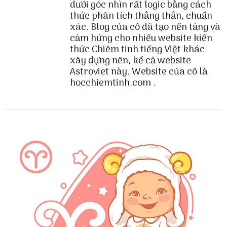
dưới góc nhìn rất logic bằng cách
thức phân tích thẳng thắn, chuẩn
xác. Blog của cô đã tạo nền tảng và
cảm hứng cho nhiều website kiến
thức Chiêm tinh tiếng Việt khác
xây dựng nên, kể cả website
Astroviet này. Website của cô là
hocchiemtinh.com .