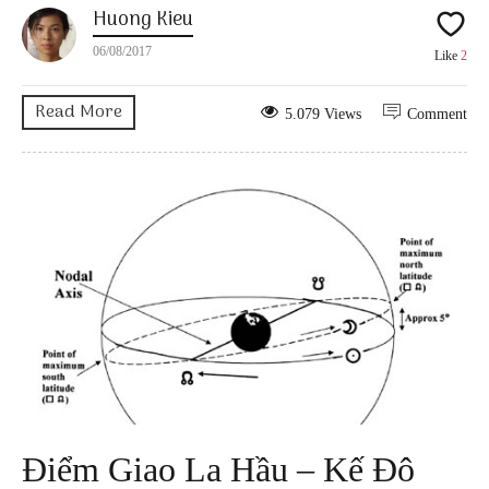
Huong Kieu
06/08/2017
Like
2
Read More
5.079 Views
Comment
Điểm Giao La Hầu – Kế Đô