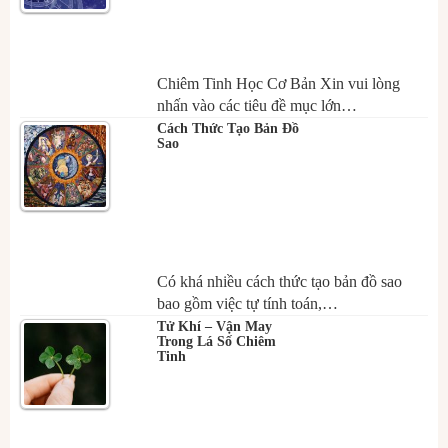
Chiêm Tinh Học Cơ Bản Xin vui lòng
nhấn vào các tiêu đề mục lớn…
Cách Thức Tạo Bản Đồ
Sao
Có khá nhiều cách thức tạo bản đồ sao
bao gồm việc tự tính toán,…
Tử Khí – Vận May
Trong Lá Số Chiêm
Tinh