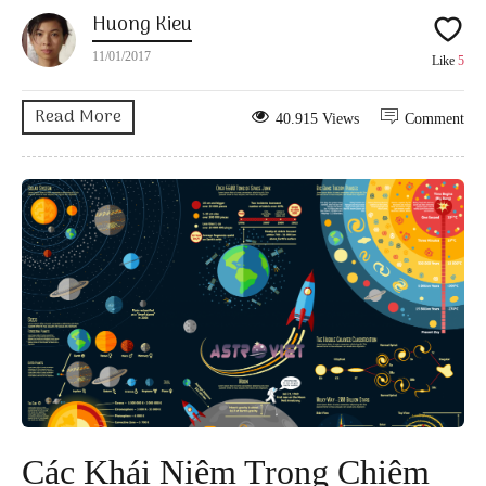
Huong Kieu
11/01/2017
Like
5
Read More
40.915 Views
Comment
Các Khái Niệm Trong Chiêm