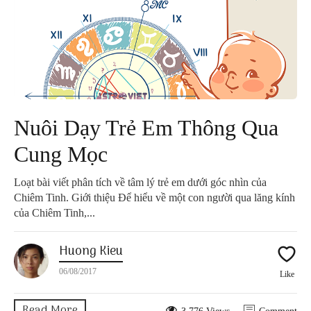
Nuôi Dạy Trẻ Em Thông Qua
Cung Mọc
Loạt bài viết phân tích về tâm lý trẻ em dưới góc nhìn của
Chiêm Tinh. Giới thiệu Để hiểu về một con người qua lăng kính
của Chiêm Tinh,...
Huong Kieu
06/08/2017
Like
Read More