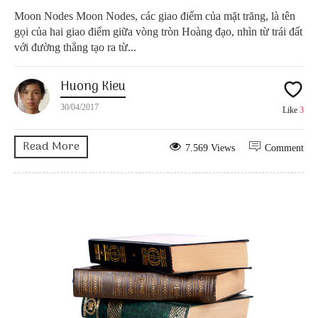
Moon Nodes Moon Nodes, các giao điểm của mặt trăng, là tên
gọi của hai giao điểm giữa vòng tròn Hoàng đạo, nhìn từ trái đất
với đường thẳng tạo ra từ...
Huong Kieu
30/04/2017
Like
3
Read More
7.569 Views
Comment