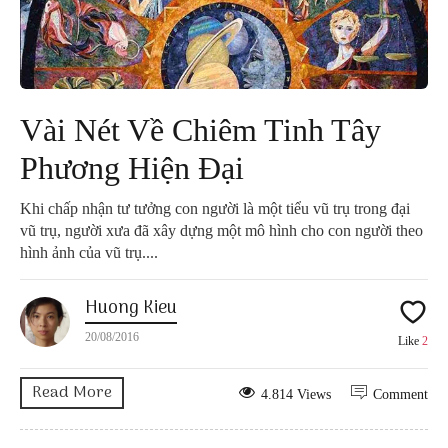
Vài Nét Về Chiêm Tinh Tây
Phương Hiện Đại
Khi chấp nhận tư tưởng con người là một tiểu vũ trụ trong đại
vũ trụ, người xưa đã xây dựng một mô hình cho con người theo
hình ảnh của vũ trụ....
Huong Kieu
20/08/2016
Like
2
Read More
4.814 Views
Comment