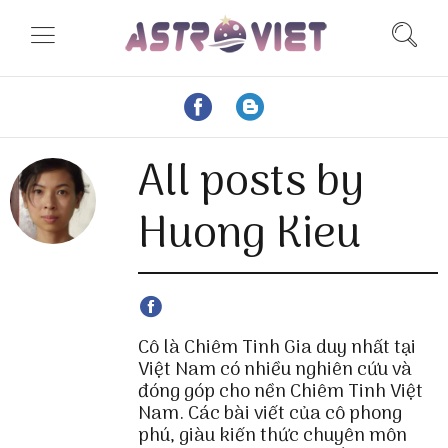
All posts by
Huong Kieu
Cô là Chiêm Tinh Gia duy nhất tại
Việt Nam có nhiều nghiên cứu và
đóng góp cho nền Chiêm Tinh Việt
Nam. Các bài viết của cô phong
phú, giàu kiến thức chuyên môn