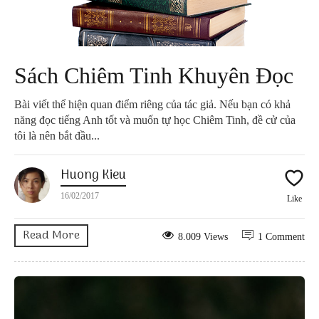
Sách Chiêm Tinh Khuyên Đọc
Bài viết thể hiện quan điểm riêng của tác giả. Nếu bạn có khả
năng đọc tiếng Anh tốt và muốn tự học Chiêm Tinh, đề cử của
tôi là nên bắt đầu...
Huong Kieu
16/02/2017
Like
Read More
8.009 Views
1 Comment