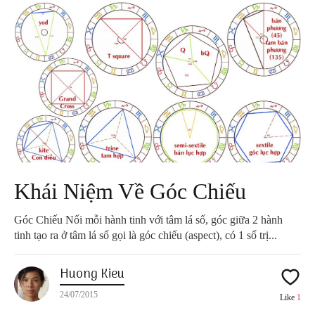
Khái Niệm Về Góc Chiếu
Góc Chiếu Nối mỗi hành tinh với tâm lá số, góc giữa 2 hành
tinh tạo ra ở tâm lá số gọi là góc chiếu (aspect), có 1 số trị...
Huong Kieu
24/07/2015
Like
1