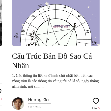
Cấu Trúc Bản Đồ Sao Cá
Nhân
1. Các thông tin liệt kê ở hình chữ nhật bên trên các
vòng tròn là các thông tin về người có lá số, ngày tháng
năm sinh, nơi sinh....
Huong Kieu
e
1
11/01/2017
Like
5