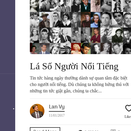
Lá Số Người Nổi Tiếng
Tin tức hàng ngày thường dành sự quan tâm đặc biệt
cho người nổi tiếng. Dù chúng ta không hứng thú với
những tin tức giật gân, chúng ta chắc...
Lan Vy
11/01/2017
Lik