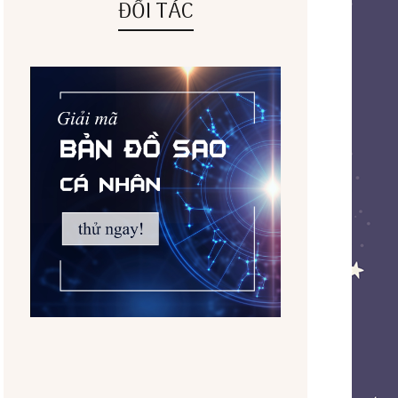
ĐỐI TÁC