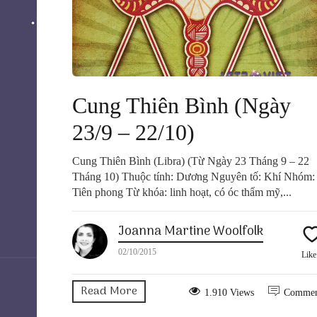
Cung Thiên Bình (Ngày
23/9 – 22/10)
Cung Thiên Bình (Libra) (Từ Ngày 23 Tháng 9 – 22
Tháng 10) Thuộc tính: Dương Nguyên tố: Khí Nhóm:
Tiên phong Từ khóa: linh hoạt, có óc thẩm mỹ,...
Joanna Martine Woolfolk
02/10/2015
Lik
Read More
1.910 Views
Comme