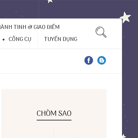
HÀNH TINH & GIAO ĐIỂM
CÔNG CỤ
TUYỂN DỤNG
CHÒM SAO