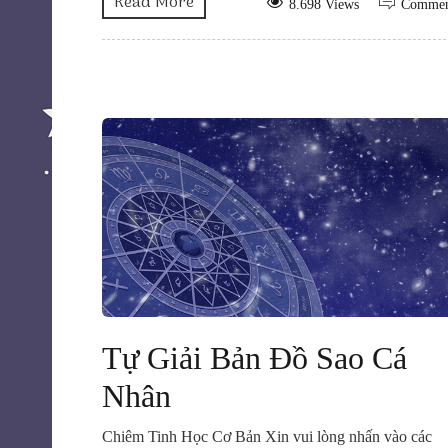
Read More
8.698 Views
Comme
Tự Giải Bản Đồ Sao Cá
Nhân
Chiêm Tinh Học Cơ Bản Xin vui lòng nhấn vào các