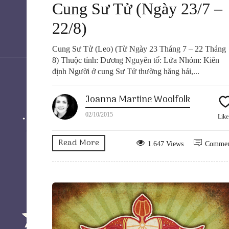
Cung Sư Tử (Ngày 23/7 –
22/8)
Cung Sư Tử (Leo) (Từ Ngày 23 Tháng 7 – 22 Tháng
8) Thuộc tính: Dương Nguyên tố: Lửa Nhóm: Kiên
định Người ở cung Sư Tử thường hăng hái,...
Joanna Martine Woolfolk
02/10/2015
Lik
Read More
1.647 Views
Comme