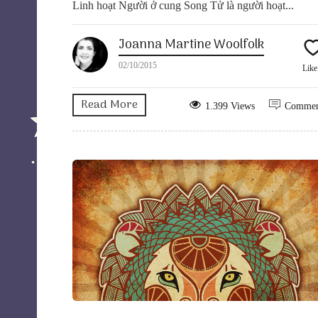
Linh hoạt Người ở cung Song Tử là người hoạt...
Joanna Martine Woolfolk
02/10/2015
Lik
Read More
1.399 Views
Comme