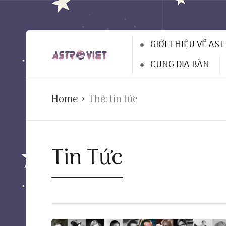
GIỚI THIỆU VỀ AS
CUNG ĐỊA BÀN
Home
Thẻ:
tin tức
Tin Tức