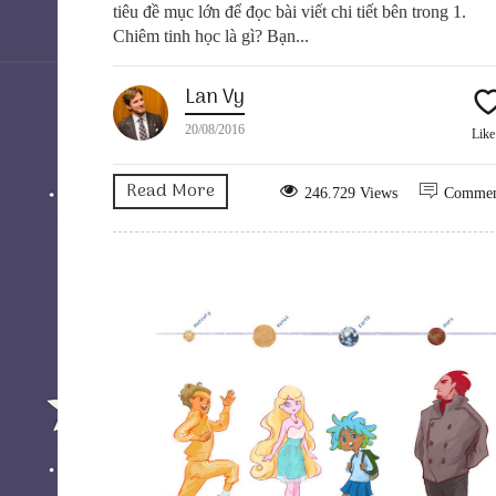
tiêu đề mục lớn để đọc bài viết chi tiết bên trong 1.
Chiêm tinh học là gì? Bạn...
Lan Vy
20/08/2016
Lik
Read More
246.729 Views
Comme