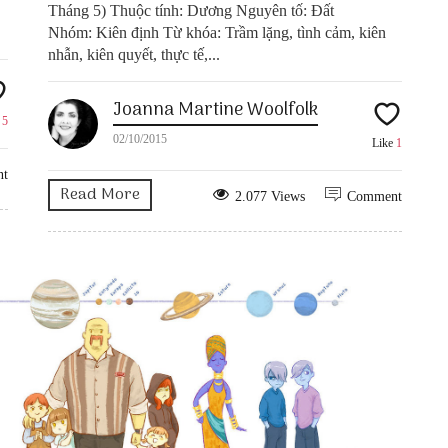
Tháng 5) Thuộc tính: Dương Nguyên tố: Đất
Nhóm: Kiên định Từ khóa: Trầm lặng, tình cảm, kiên
nhẫn, kiên quyết, thực tế,...
Joanna Martine Woolfolk
e
5
02/10/2015
Like
1
nt
Read More
2.077 Views
Comment