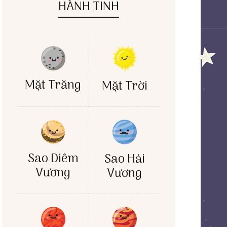
HÀNH TINH
Mặt Trăng
Mặt Trời
Sao Diêm
Sao Hải
Vương
Vương