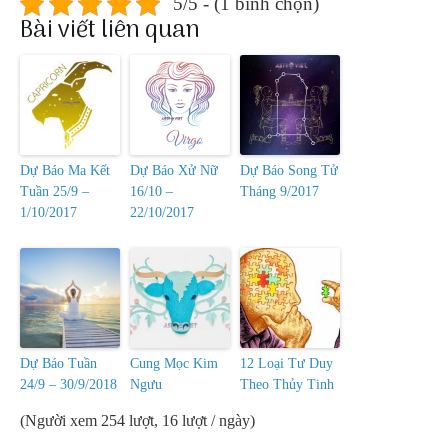
5/5 - (1 bình chọn)
Bài viết liên quan
Dự Báo Ma Kết
Dự Báo Xử Nữ
Dự Báo Song Tử
Tuần 25/9 –
16/10 –
Tháng 9/2017
1/10/2017
22/10/2017
Dự Báo Tuần
Cung Mọc Kim
12 Loại Tư Duy
24/9 – 30/9/2018
Ngưu
Theo Thủy Tinh
(Người xem 254 lượt, 16 lượt / ngày)