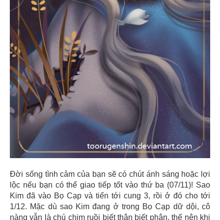
Đời sống tình cảm của bạn sẽ có chút ánh sáng hoặc lợi
lộc nếu bạn có thể giao tiếp tốt vào thứ ba (07/11)! Sao
Kim đã vào Bọ Cạp và tiến tới cung 3, rồi ở đó cho tới
1/12. Mặc dù sao Kim đang ở trong Bọ Cạp dữ dội, cô
nàng vẫn là chú chim ruồi biết thân biết phận, thế nên khi