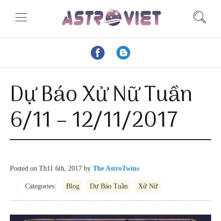
Dự Báo Xử Nữ Tuần
6/11 – 12/11/2017
Posted on
Th11 6th, 2017
by
The AstroTwins
Categories:
Blog
Dự Báo Tuần
Xử Nữ