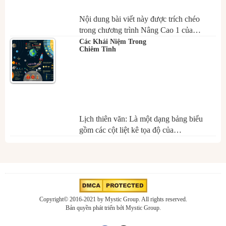
Nội dung bài viết này được trích chéo
trong chương trình Nâng Cao 1 của…
Các Khái Niệm Trong
Chiêm Tinh
Lịch thiên văn: Là một dạng bảng biểu
gồm các cột liệt kê tọa độ của…
Copyright© 2016-2021 by Mystic Group. All rights reserved.
Bản quyền phát triển bởi Mystic Group.