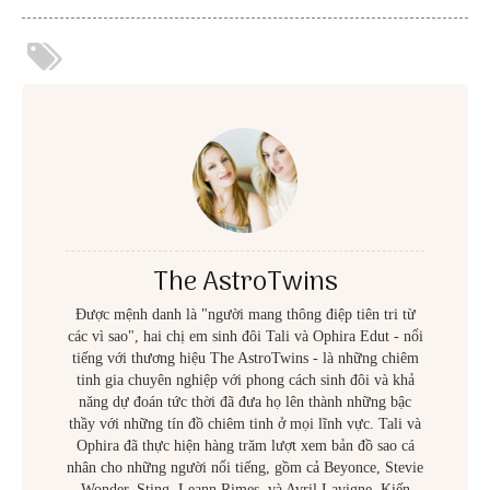
The AstroTwins
Được mệnh danh là "người mang thông điệp tiên tri từ
các vì sao", hai chị em sinh đôi Tali và Ophira Edut - nổi
tiếng với thương hiệu The AstroTwins - là những chiêm
tinh gia chuyên nghiệp với phong cách sinh đôi và khả
năng dự đoán tức thời đã đưa họ lên thành những bậc
thầy với những tín đồ chiêm tinh ở mọi lĩnh vực. Tali và
Ophira đã thực hiện hàng trăm lượt xem bản đồ sao cá
nhân cho những người nổi tiếng, gồm cả Beyonce, Stevie
Wonder, Sting, Leann Rimes, và Avril Lavigne. Kiến