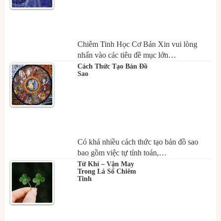
Chiêm Tinh Học Cơ Bản Xin vui lòng
nhấn vào các tiêu đề mục lớn…
Cách Thức Tạo Bản Đồ
Sao
Có khá nhiều cách thức tạo bản đồ sao
bao gồm việc tự tính toán,…
Tử Khí – Vận May
Trong Lá Số Chiêm
Tinh