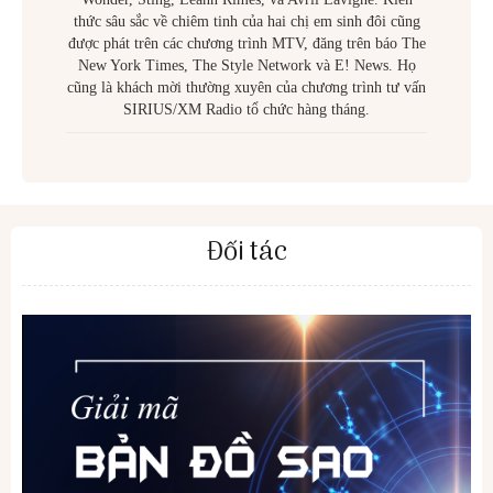
thức sâu sắc về chiêm tinh của hai chị em sinh đôi cũng
được phát trên các chương trình MTV, đăng trên báo The
New York Times, The Style Network và E! News. Họ
cũng là khách mời thường xuyên của chương trình tư vấn
SIRIUS/XM Radio tổ chức hàng tháng.
Đối tác