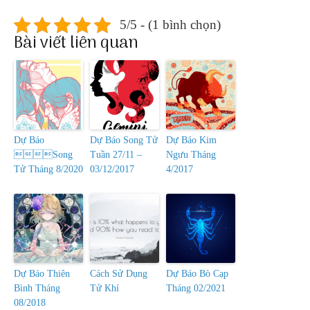
5/5 - (1 bình chọn)
Bài viết liên quan
Dự Báo
Dự Báo Song Tử
Dự Báo Kim
Song
Tuần 27/11 –
Ngưu Tháng
Tử Tháng 8/2020
03/12/2017
4/2017
Dự Báo Thiên
Cách Sử Dụng
Dự Báo Bò Cạp
Bình Tháng
Tử Khí
Tháng 02/2021
08/2018