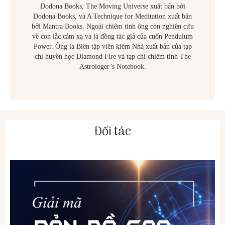
Dodona Books, The Moving Universe xuất bản bởi
Dodona Books, và A Technique for Meditation xuất bản
bởi Mantra Books. Ngoài chiêm tinh ông còn nghiên cứu
về con lắc cảm xạ và là đồng tác giả của cuốn Pendulum
Power. Ông là Biên tập viên kiêm Nhà xuất bản của tạp
chí huyền học Diamond Fire và tạp chí chiêm tinh The
Astrologer’s Notebook.
Đối tác