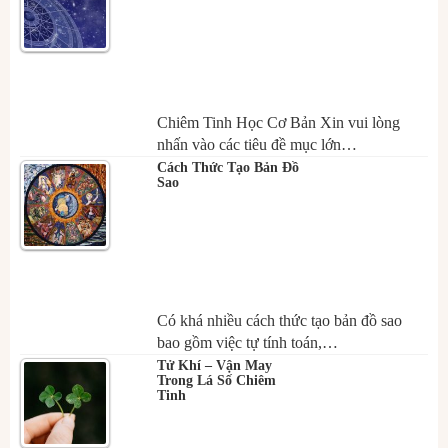
Chiêm Tinh Học Cơ Bản Xin vui lòng
nhấn vào các tiêu đề mục lớn…
Cách Thức Tạo Bản Đồ
Sao
Có khá nhiều cách thức tạo bản đồ sao
bao gồm việc tự tính toán,…
Tử Khí – Vận May
Trong Lá Số Chiêm
Tinh