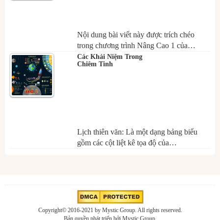
Nội dung bài viết này được trích chéo
trong chương trình Nâng Cao 1 của…
Các Khái Niệm Trong
Chiêm Tinh
Lịch thiên văn: Là một dạng bảng biểu
gồm các cột liệt kê tọa độ của…
Copyright© 2016-2021 by Mystic Group. All rights reserved.
Bản quyền phát triển bởi Mystic Group.