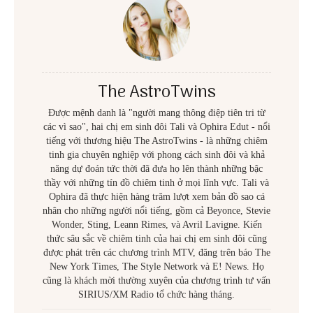
The AstroTwins
Được mệnh danh là "người mang thông điệp tiên tri từ
các vì sao", hai chị em sinh đôi Tali và Ophira Edut - nổi
tiếng với thương hiệu The AstroTwins - là những chiêm
tinh gia chuyên nghiệp với phong cách sinh đôi và khả
năng dự đoán tức thời đã đưa họ lên thành những bậc
thầy với những tín đồ chiêm tinh ở mọi lĩnh vực. Tali và
Ophira đã thực hiện hàng trăm lượt xem bản đồ sao cá
nhân cho những người nổi tiếng, gồm cả Beyonce, Stevie
Wonder, Sting, Leann Rimes, và Avril Lavigne. Kiến
thức sâu sắc về chiêm tinh của hai chị em sinh đôi cũng
được phát trên các chương trình MTV, đăng trên báo The
New York Times, The Style Network và E! News. Họ
cũng là khách mời thường xuyên của chương trình tư vấn
SIRIUS/XM Radio tổ chức hàng tháng.