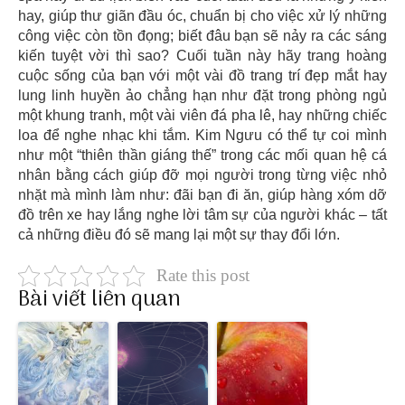
hay, giúp thư giãn đầu óc, chuẩn bị cho việc xử lý những
công việc còn tồn đọng; biết đâu bạn sẽ nảy ra các sáng
kiến tuyệt vời thì sao? Cuối tuần này hãy trang hoàng
cuộc sống của bạn với một vài đồ trang trí đẹp mắt hay
lung linh huyền ảo chẳng hạn như đặt trong phòng ngủ
một khung tranh, một vài viên đá pha lê, hay những chiếc
loa để nghe nhạc khi tắm. Kim Ngưu có thể tự coi mình
như một “thiên thần giáng thế” trong các mối quan hệ cá
nhân bằng cách giúp đỡ mọi người trong từng việc nhỏ
nhặt mà mình làm như: đãi bạn đi ăn, giúp hàng xóm dỡ
đồ trên xe hay lắng nghe lời tâm sự của người khác – tất
cả những điều đó sẽ mang lại một sự thay đổi lớn.
Rate this post
Bài viết liên quan