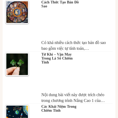
Cách Thức Tạo Bản Đồ
Sao
Có khá nhiều cách thức tạo bản đồ sao
bao gồm việc tự tính toán,…
Tử Khí – Vận May
Trong Lá Số Chiêm
Tinh
Nội dung bài viết này được trích chéo
trong chương trình Nâng Cao 1 của…
Các Khái Niệm Trong
Chiêm Tinh