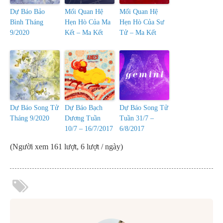
Dự Báo Bảo
Mối Quan Hệ
Mối Quan Hệ
Bình Tháng
Hẹn Hò Của Ma
Hẹn Hò Của Sư
9/2020
Kết – Ma Kết
Tử – Ma Kết
Dự Báo Song Tử
Dự Báo Bạch
Dự Báo Song Tử
Tháng 9/2020
Dương Tuần
Tuần 31/7 –
10/7 – 16/7/2017
6/8/2017
(Người xem 161 lượt, 6 lượt / ngày)