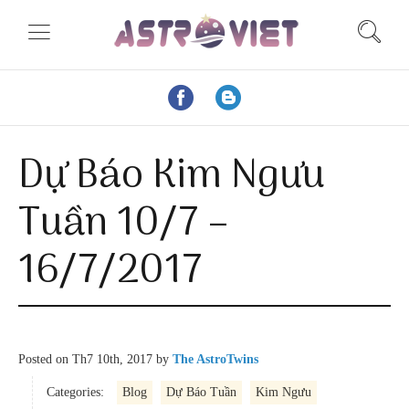
Dự Báo Kim Ngưu
Tuần 10/7 –
16/7/2017
Posted on
Th7 10th, 2017
by
The AstroTwins
Categories:
Blog
Dự Báo Tuần
Kim Ngưu