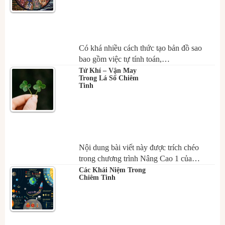
Có khá nhiều cách thức tạo bản đồ sao
bao gồm việc tự tính toán,…
Tử Khí – Vận May
Trong Lá Số Chiêm
Tinh
Nội dung bài viết này được trích chéo
trong chương trình Nâng Cao 1 của…
Các Khái Niệm Trong
Chiêm Tinh