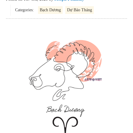
Categories:
Bạch Dương
Dự Báo Tháng