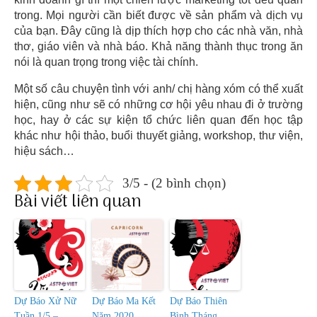
trong. Mọi người cần biết được về sản phẩm và dịch vụ
của bạn. Đây cũng là dịp thích hợp cho các nhà văn, nhà
thơ, giáo viên và nhà báo. Khả năng thành thục trong ăn
nói là quan trọng trong việc tài chính.
Một số câu chuyện tình với anh/ chị hàng xóm có thể xuất
hiện, cũng như sẽ có những cơ hội yêu nhau đi ở trường
học, hay ở các sự kiện tổ chức liên quan đến học tập
khác như hội thảo, buổi thuyết giảng, workshop, thư viện,
hiệu sách…
3/5 - (2 bình chọn)
Bài viết liên quan
Dự Báo Xử Nữ
Dự Báo Ma Kết
Dự Báo Thiên
Tuần 1/5 –
Năm 2020
Bình Tháng