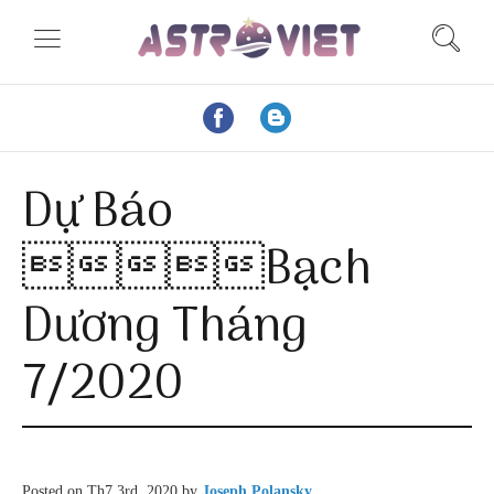
Dự Báo
Bạch
Dương Tháng
7/2020
Posted on
Th7 3rd, 2020
by
Joseph Polansky