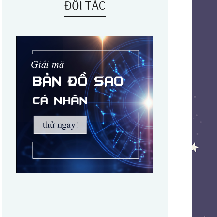
ĐỐI TÁC