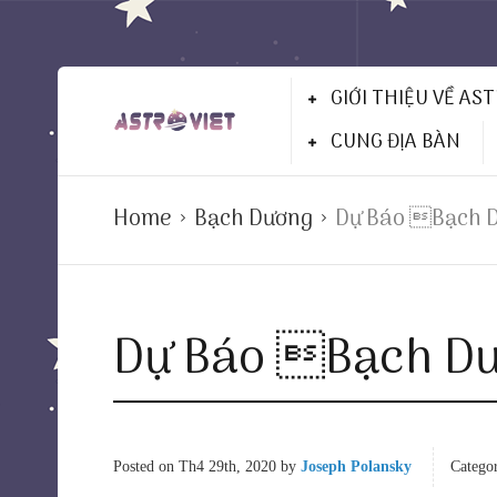
GIỚI THIỆU VỀ AS
CUNG ĐỊA BÀN
Home
Bạch Dương
Dự Báo Bạch 
Dự Báo Bạch D
Posted on
Th4 29th, 2020
by
Joseph Polansky
Categor