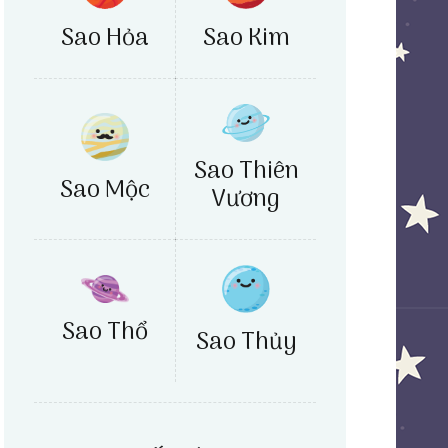
Sao Hỏa
Sao Kim
Sao Thiên
Sao Mộc
Vương
Sao Thổ
Sao Thủy