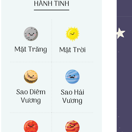
HÀNH TINH
Mặt Trăng
Mặt Trời
Sao Diêm
Sao Hải
Vương
Vương