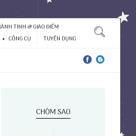
HÀNH TINH & GIAO ĐIỂM
CÔNG CỤ
TUYỂN DỤNG
CHÒM SAO