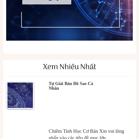
Xem Nhiều Nhất
Tự Giải Bản Đồ Sao Cá
Nhân
Chiêm Tinh Học Cơ Bản Xin vui lòng
nhấn vào các tiêu đề mục lớn…