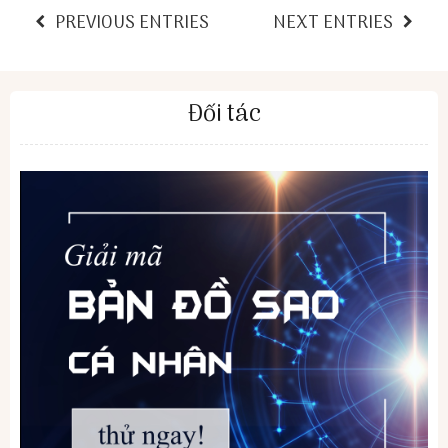
PREVIOUS ENTRIES
NEXT ENTRIES
Đối tác