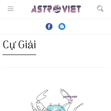
Cự Giải