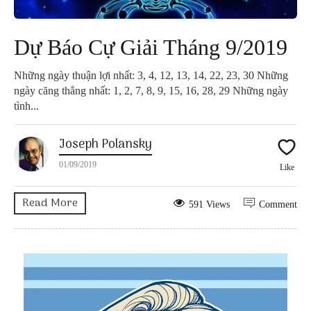
Dự Báo Cự Giải Tháng 9/2019
Những ngày thuận lợi nhất: 3, 4, 12, 13, 14, 22, 23, 30 Những
ngày căng thẳng nhất: 1, 2, 7, 8, 9, 15, 16, 28, 29 Những ngày
tình...
Joseph Polansky
01/09/2019
Like
Read More
591 Views
Comment