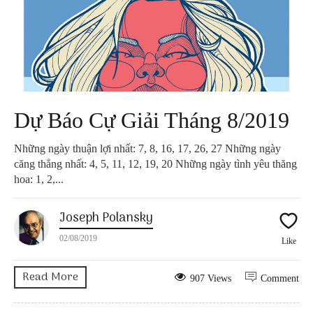
Dự Báo Cự Giải Tháng 8/2019
Những ngày thuận lợi nhất: 7, 8, 16, 17, 26, 27 Những ngày
căng thẳng nhất: 4, 5, 11, 12, 19, 20 Những ngày tình yêu thăng
hoa: 1, 2,...
Joseph Polansky
02/08/2019
Like
Read More
907 Views
Comment