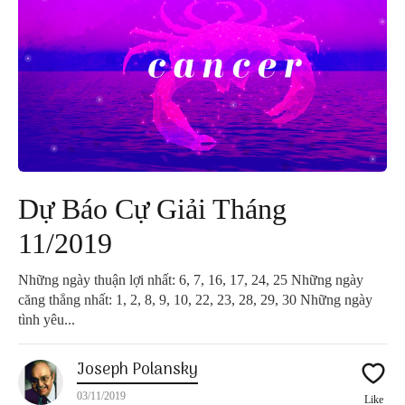
Dự Báo Cự Giải Tháng
11/2019
Những ngày thuận lợi nhất: 6, 7, 16, 17, 24, 25 Những ngày
căng thẳng nhất: 1, 2, 8, 9, 10, 22, 23, 28, 29, 30 Những ngày
tình yêu...
Joseph Polansky
03/11/2019
Like