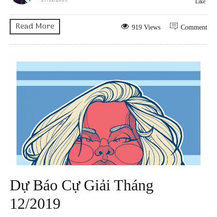
Like
Read More
919 Views
Comment
Dự Báo Cự Giải Tháng
12/2019