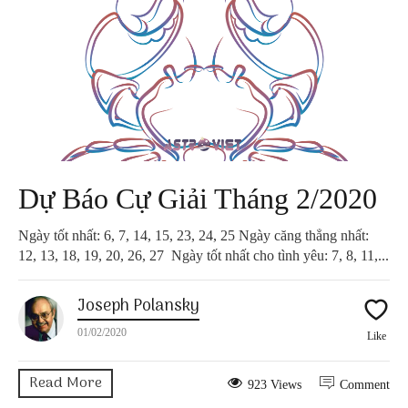
Dự Báo Cự Giải Tháng 2/2020
Ngày tốt nhất: 6, 7, 14, 15, 23, 24, 25 Ngày căng thẳng nhất:
12, 13, 18, 19, 20, 26, 27 Ngày tốt nhất cho tình yêu: 7, 8, 11,...
Joseph Polansky
01/02/2020
Like
Read More
923 Views
Comment