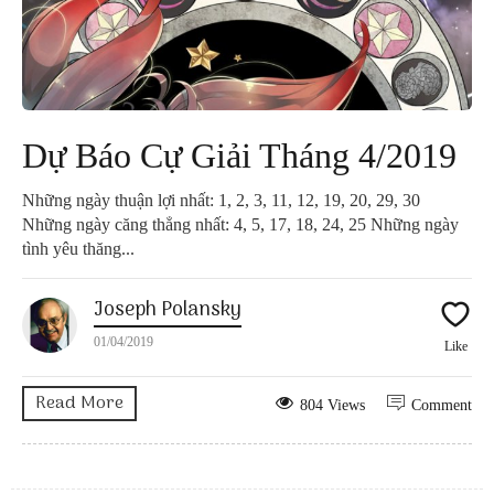
Dự Báo Cự Giải Tháng 4/2019
Những ngày thuận lợi nhất: 1, 2, 3, 11, 12, 19, 20, 29, 30
Những ngày căng thẳng nhất: 4, 5, 17, 18, 24, 25 Những ngày
tình yêu thăng...
Joseph Polansky
01/04/2019
Like
Read More
804 Views
Comment