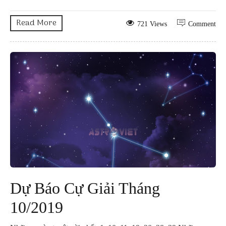
Read More
721 Views
Comment
Dự Báo Cự Giải Tháng
10/2019